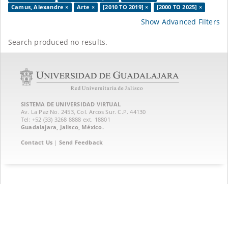
Camus, Alexandre ×
Arte ×
[2010 TO 2019] ×
[2000 TO 2025] ×
Show Advanced Filters
Search produced no results.
SISTEMA DE UNIVERSIDAD VIRTUAL
Av. La Paz No. 2453, Col. Arcos Sur. C.P. 44130
Tel: +52 (33) 3268 8888‏ ext. 18801
Guadalajara, Jalisco, México.
Contact Us
|
Send Feedback