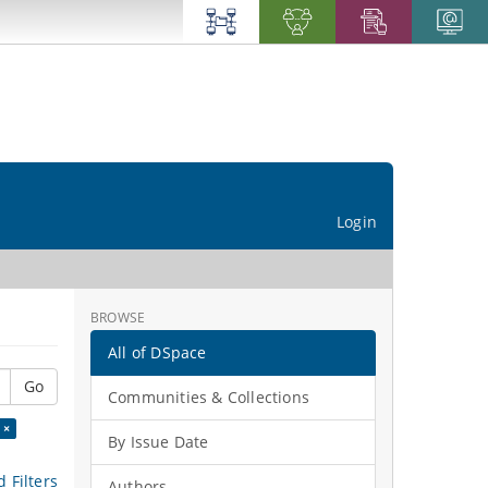
Login
BROWSE
All of DSpace
Go
Communities & Collections
 ×
By Issue Date
 Filters
Authors