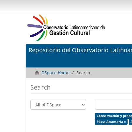
Repositorio del Observatorio Latinoa
DSpace Home
Search
Search
Conservación y prese
Páez, Anamaria ×