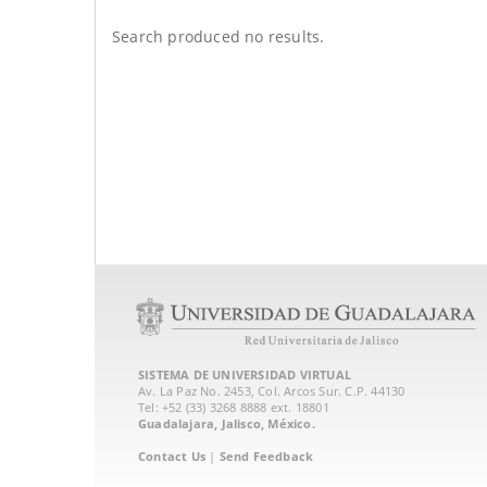
Search produced no results.
SISTEMA DE UNIVERSIDAD VIRTUAL
Av. La Paz No. 2453, Col. Arcos Sur. C.P. 44130
Tel: +52 (33) 3268 8888‏ ext. 18801
Guadalajara, Jalisco, México.
Contact Us
|
Send Feedback