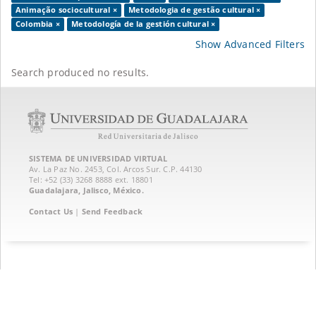
Animação sociocultural ×
Metodologia de gestão cultural ×
Colombia ×
Metodología de la gestión cultural ×
Show Advanced Filters
Search produced no results.
SISTEMA DE UNIVERSIDAD VIRTUAL
Av. La Paz No. 2453, Col. Arcos Sur. C.P. 44130
Tel: +52 (33) 3268 8888‏ ext. 18801
Guadalajara, Jalisco, México.
Contact Us
|
Send Feedback