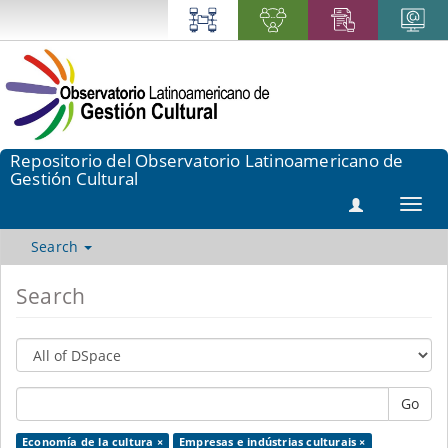
Repositorio del Observatorio Latinoamericano de
Gestión Cultural
Toggl
navig
Search
Search
Go
Economía de la cultura ×
Empresas e indústrias culturais ×