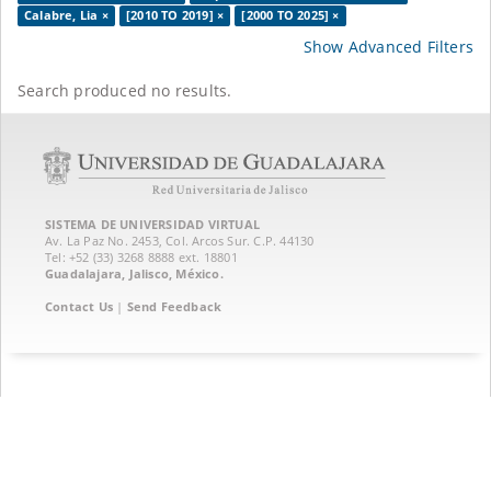
Calabre, Lia ×
[2010 TO 2019] ×
[2000 TO 2025] ×
Show Advanced Filters
Search produced no results.
SISTEMA DE UNIVERSIDAD VIRTUAL
Av. La Paz No. 2453, Col. Arcos Sur. C.P. 44130
Tel: +52 (33) 3268 8888‏ ext. 18801
Guadalajara, Jalisco, México.
Contact Us
|
Send Feedback