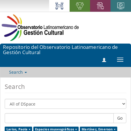
Repositorio del Observatorio Latinoamericano de
Gestión Cultural
Toggl
navig
Search
Search
Go
Larios, Paola ×
Espacios museográficos ×
Martínez, Emerson ×