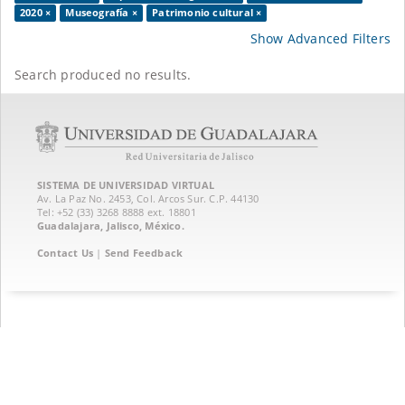
2020 ×
Museografía ×
Patrimonio cultural ×
Show Advanced Filters
Search produced no results.
SISTEMA DE UNIVERSIDAD VIRTUAL
Av. La Paz No. 2453, Col. Arcos Sur. C.P. 44130
Tel: +52 (33) 3268 8888‏ ext. 18801
Guadalajara, Jalisco, México.
Contact Us
|
Send Feedback