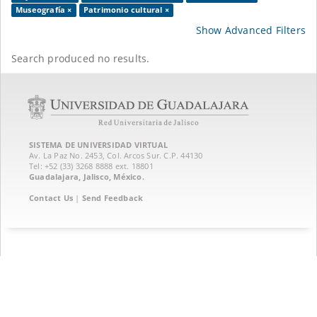
Museografía ×
Patrimonio cultural ×
Show Advanced Filters
Search produced no results.
SISTEMA DE UNIVERSIDAD VIRTUAL
Av. La Paz No. 2453, Col. Arcos Sur. C.P. 44130
Tel: +52 (33) 3268 8888‏ ext. 18801
Guadalajara, Jalisco, México.
Contact Us
|
Send Feedback