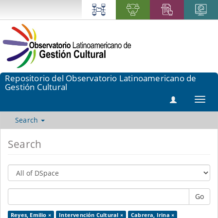
Repositorio del Observatorio Latinoamericano de
Gestión Cultural
Toggl
navig
Search
Search
Go
Reyes, Emilio ×
Intervención Cultural ×
Cabrera, Irina ×