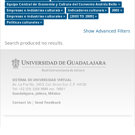
Equipo Central de Economía y Cultura del Convenio Andrés Bello ×
Empresas e indústrias culturais ×
Indicadores culturais ×
2003 ×
Empresas e industrias culturales ×
[2003 TO 2009] ×
Políticas culturales ×
Show Advanced Filters
Search produced no results.
SISTEMA DE UNIVERSIDAD VIRTUAL
Av. La Paz No. 2453, Col. Arcos Sur. C.P. 44130
Tel: +52 (33) 3268 8888‏ ext. 18801
Guadalajara, Jalisco, México.
Contact Us
|
Send Feedback