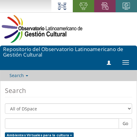
Repositorio del Observatorio Latinoamericano de
Gestión Cultural
Toggl
navig
Search
Search
Go
Ambientes Virtuales para la cultura ×