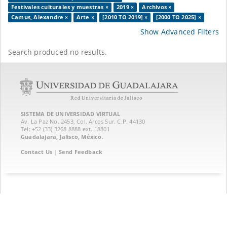
Festivales culturales y muestras ×
2019 ×
Archivos ×
Camus, Alexandre ×
Arte ×
[2010 TO 2019] ×
[2000 TO 2025] ×
Show Advanced Filters
Search produced no results.
SISTEMA DE UNIVERSIDAD VIRTUAL
Av. La Paz No. 2453, Col. Arcos Sur. C.P. 44130
Tel: +52 (33) 3268 8888‏ ext. 18801
Guadalajara, Jalisco, México.
Contact Us
|
Send Feedback