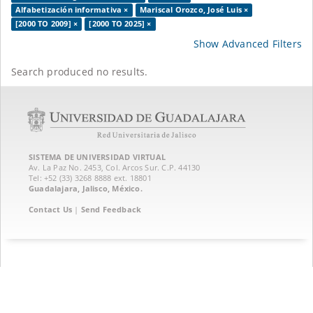
Alfabetización informativa ×
Mariscal Orozco, José Luis ×
[2000 TO 2009] ×
[2000 TO 2025] ×
Show Advanced Filters
Search produced no results.
SISTEMA DE UNIVERSIDAD VIRTUAL
Av. La Paz No. 2453, Col. Arcos Sur. C.P. 44130
Tel: +52 (33) 3268 8888‏ ext. 18801
Guadalajara, Jalisco, México.
Contact Us
|
Send Feedback