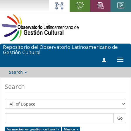
Repositorio del Observatorio Latinoamericano de
Gestión Cultural
Toggl
navig
Search
Search
Go
Formación en gestión cultural ×
Música ×