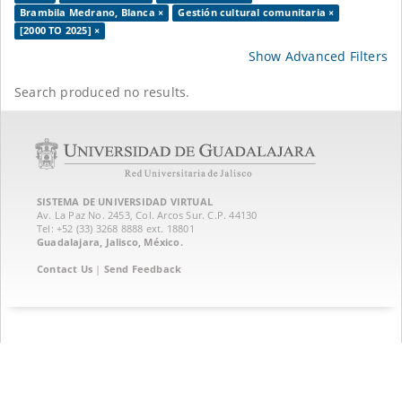
Brambila Medrano, Blanca ×
Gestión cultural comunitaria ×
[2000 TO 2025] ×
Show Advanced Filters
Search produced no results.
SISTEMA DE UNIVERSIDAD VIRTUAL
Av. La Paz No. 2453, Col. Arcos Sur. C.P. 44130
Tel: +52 (33) 3268 8888‏ ext. 18801
Guadalajara, Jalisco, México.
Contact Us
|
Send Feedback