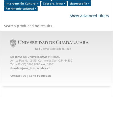
Intervención Cultural ×
Cabrera, Irina ×
Museografía ×
Patrimonio cultural ×
Show Advanced Filters
Search produced no results.
SISTEMA DE UNIVERSIDAD VIRTUAL
Av. La Paz No. 2453, Col. Arcos Sur. C.P. 44130
Tel: +52 (33) 3268 8888‏ ext. 18801
Guadalajara, Jalisco, México.
Contact Us
|
Send Feedback