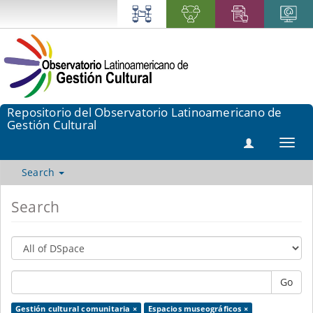
Repositorio del Observatorio Latinoamericano de
Gestión Cultural
Toggl
navig
Search
Search
Go
Gestión cultural comunitaria ×
Espacios museográficos ×