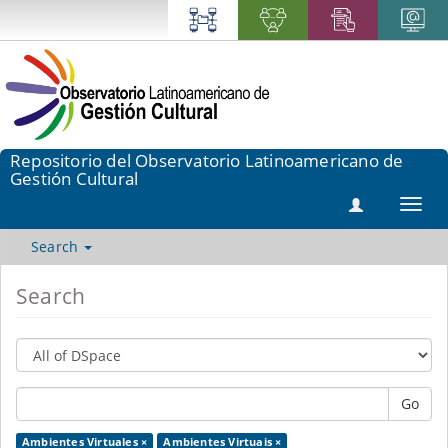
Repositorio del Observatorio Latinoamericano de
Gestión Cultural
Toggl
navig
Search
Search
Go
Ambientes Virtuales ×
Ambientes Virtuais ×