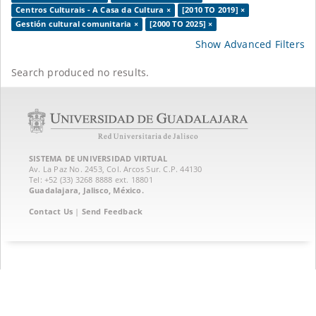
Centros Culturais - A Casa da Cultura ×
[2010 TO 2019] ×
Gestión cultural comunitaria ×
[2000 TO 2025] ×
Show Advanced Filters
Search produced no results.
SISTEMA DE UNIVERSIDAD VIRTUAL
Av. La Paz No. 2453, Col. Arcos Sur. C.P. 44130
Tel: +52 (33) 3268 8888‏ ext. 18801
Guadalajara, Jalisco, México.
Contact Us
|
Send Feedback