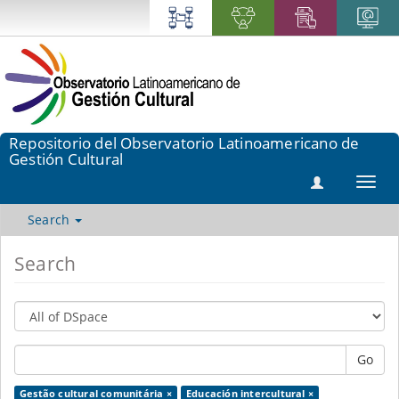
Repositorio del Observatorio Latinoamericano de
Gestión Cultural
Toggl
navig
Search
Search
Go
Gestão cultural comunitária ×
Educación intercultural ×