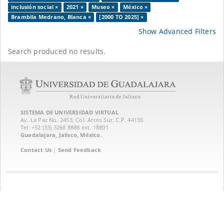
inclusión social ×
2021 ×
Museo ×
México ×
Brambila Medrano, Blanca ×
[2000 TO 2025] ×
Show Advanced Filters
Search produced no results.
SISTEMA DE UNIVERSIDAD VIRTUAL
Av. La Paz No. 2453, Col. Arcos Sur. C.P. 44130
Tel: +52 (33) 3268 8888‏ ext. 18801
Guadalajara, Jalisco, México.
Contact Us
|
Send Feedback