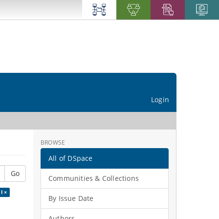
Login
BROWSE
All of DSpace
Go
Communities & Collections
l ×
By Issue Date
Authors