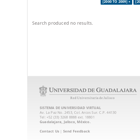
[2000 TO 2009] ×
[2
Search produced no results.
SISTEMA DE UNIVERSIDAD VIRTUAL
Av. La Paz No. 2453, Col. Arcos Sur. C.P. 44130
Tel: +52 (33) 3268 8888‏ ext. 18801
Guadalajara, Jalisco, México.
Contact Us
|
Send Feedback