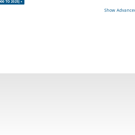
000 TO 2025] ×
Show Advanced