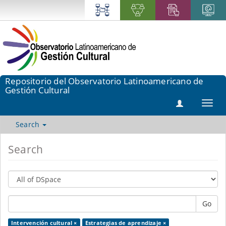
Repositorio del Observatorio Latinoamericano de
Gestión Cultural
Toggl
navig
Search
Search
Go
Intervención cultural ×
Estrategias de aprendizaje ×