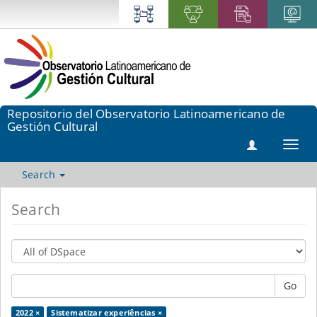
Repositorio del Observatorio Latinoamericano de
Gestión Cultural
Toggl
navig
Search
Search
Go
2022 ×
Sistematizar experiências ×