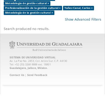
Metodologia de gestão cultural ×
Profesionalización de la gestión cultural ×
Yañez Canal, Carlos ×
Metodología de la gestión cultural ×
Show Advanced Filters
Search produced no results.
SISTEMA DE UNIVERSIDAD VIRTUAL
Av. La Paz No. 2453, Col. Arcos Sur. C.P. 44130
Tel: +52 (33) 3268 8888‏ ext. 18801
Guadalajara, Jalisco, México.
Contact Us
|
Send Feedback