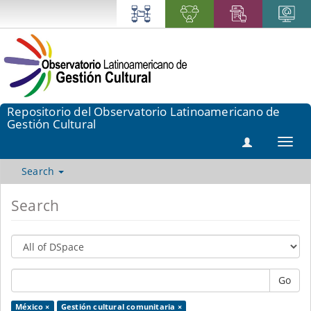
Repositorio del Observatorio Latinoamericano de
Gestión Cultural
Toggl
navig
Search
Search
Go
México ×
Gestión cultural comunitaria ×