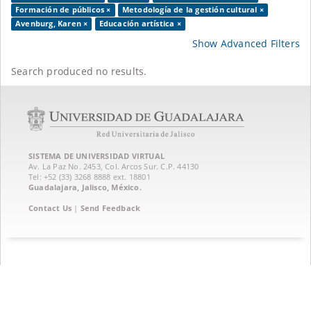
Formación de públicos ×
Metodología de la gestión cultural ×
Avenburg, Karen ×
Educación artística ×
Show Advanced Filters
Search produced no results.
SISTEMA DE UNIVERSIDAD VIRTUAL
Av. La Paz No. 2453, Col. Arcos Sur. C.P. 44130
Tel: +52 (33) 3268 8888‏ ext. 18801
Guadalajara, Jalisco, México.
Contact Us
|
Send Feedback