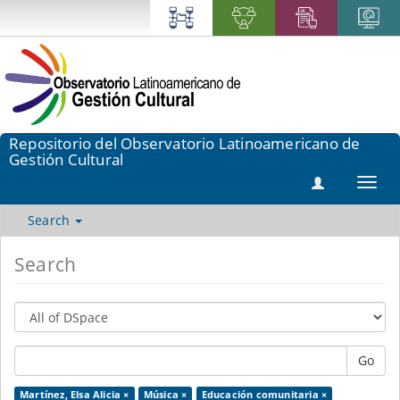
Repositorio del Observatorio Latinoamericano de
Gestión Cultural
Toggl
navig
Search
Search
Go
Martínez, Elsa Alicia ×
Música ×
Educación comunitaria ×