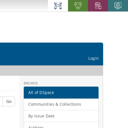
Login
BROWSE
All of DSpace
Go
Communities & Collections
By Issue Date
Authors