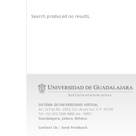
Search produced no results.
SISTEMA DE UNIVERSIDAD VIRTUAL
Av. La Paz No. 2453, Col. Arcos Sur. C.P. 44130
Tel: +52 (33) 3268 8888‏ ext. 18801
Guadalajara, Jalisco, México.
Contact Us
|
Send Feedback