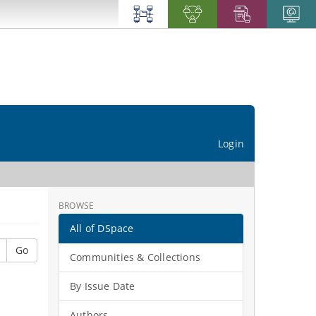
Login
BROWSE
All of DSpace
Go
Communities & Collections
By Issue Date
Authors