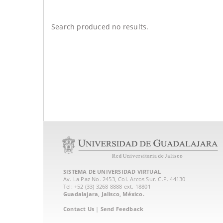
Search produced no results.
SISTEMA DE UNIVERSIDAD VIRTUAL
Av. La Paz No. 2453, Col. Arcos Sur. C.P. 44130
Tel: +52 (33) 3268 8888‏ ext. 18801
Guadalajara, Jalisco, México.
Contact Us
|
Send Feedback