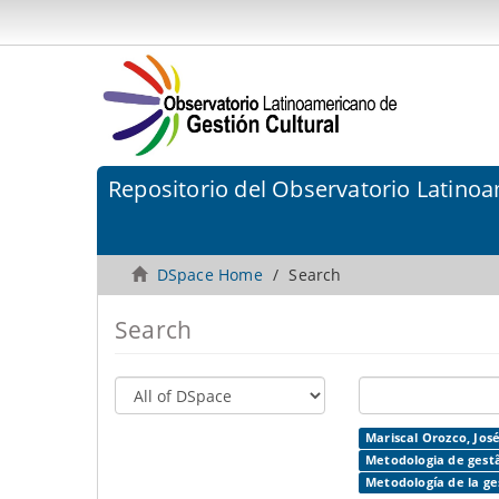
Repositorio del Observatorio Latinoa
DSpace Home
Search
Search
Mariscal Orozco, José
Metodologia de gestã
Metodología de la ges