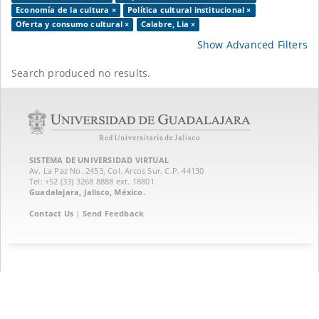
Economía de la cultura ×
Política cultural institucional ×
Oferta y consumo cultural ×
Calabre, Lia ×
Show Advanced Filters
Search produced no results.
SISTEMA DE UNIVERSIDAD VIRTUAL
Av. La Paz No. 2453, Col. Arcos Sur. C.P. 44130
Tel: +52 (33) 3268 8888‏ ext. 18801
Guadalajara, Jalisco, México.
Contact Us
|
Send Feedback