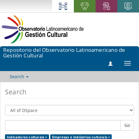
Repositorio del Observatorio Latinoamericano de
Gestión Cultural
Toggl
navig
Search
Search
Go
Indicadores culturais ×
Empresas e indústrias culturais ×