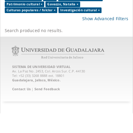
Patrimonio cultural ×
Gavazzo, Natalia ×
Culturas populares / folclor ×
Investigación cultural ×
Show Advanced Filters
Search produced no results.
SISTEMA DE UNIVERSIDAD VIRTUAL
Av. La Paz No. 2453, Col. Arcos Sur. C.P. 44130
Tel: +52 (33) 3268 8888‏ ext. 18801
Guadalajara, Jalisco, México.
Contact Us
|
Send Feedback