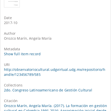
Date
2017-10
Author
Orozco Marín, Angela María
Metadata
Show full item record
URI
http://observatoriocultural.udgvirtual.udg.mx/repositorio/h
andle/123456789/585
Collections
2do. Congreso Latinoamericano de Gestión Cultural
Citación
Orozco Marín, Angela María. (2017). La formación en gestión
cultural en Colombia 1991-2016: Aproximación inicial desde