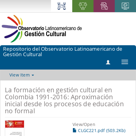
Repositorio del Observatorio Latinoamericano de
Gestión Cultural
Toggl
navig
View Item
La formación en gestión cultural en
Colombia 1991-2016: Aproximación
inicial desde los procesos de educación
no formal
View/
Open
CLGC221.pdf (503.2Kb)