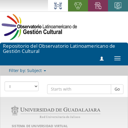
Repositorio del Observatorio Latinoamericano de
Gestión Cultural
Toggl
navig
Filter by: Subject
Go
SISTEMA DE UNIVERSIDAD VIRTUAL