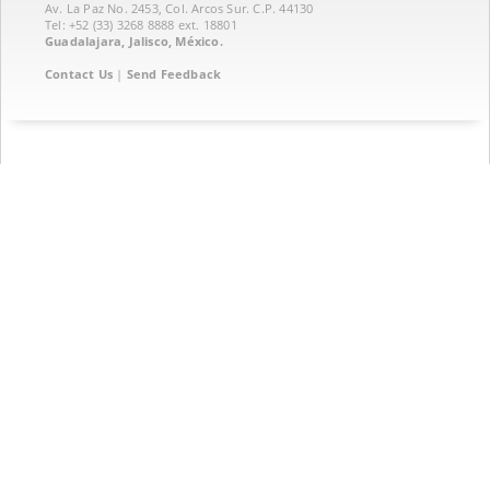
Av. La Paz No. 2453, Col. Arcos Sur. C.P. 44130
Tel: +52 (33) 3268 8888‏ ext. 18801
Guadalajara, Jalisco, México.
Contact Us
|
Send Feedback