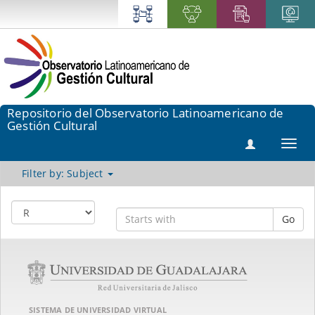
Repositorio del Observatorio Latinoamericano de
Gestión Cultural
Toggl
navig
Filter by: Subject
Go
SISTEMA DE UNIVERSIDAD VIRTUAL