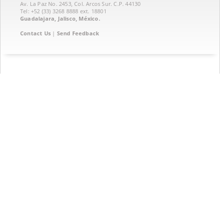
Av. La Paz No. 2453, Col. Arcos Sur. C.P. 44130
Tel: +52 (33) 3268 8888‏ ext. 18801
Guadalajara, Jalisco, México.
Contact Us
|
Send Feedback