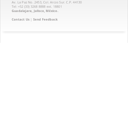
Av. La Paz No. 2453, Col. Arcos Sur. C.P. 44130
Tel: +52 (33) 3268 8888‏ ext. 18801
Guadalajara, Jalisco, México.
Contact Us
|
Send Feedback