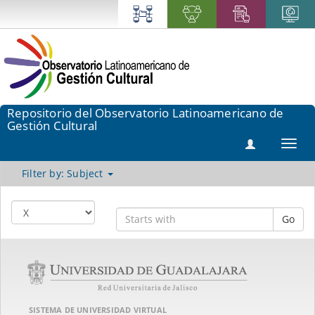
Repositorio del Observatorio Latinoamericano de
Gestión Cultural
Toggl
navig
Filter by: Subject
Go
SISTEMA DE UNIVERSIDAD VIRTUAL