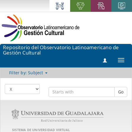
Repositorio del Observatorio Latinoamericano de
Gestión Cultural
Toggl
navig
Filter by: Subject
Go
SISTEMA DE UNIVERSIDAD VIRTUAL