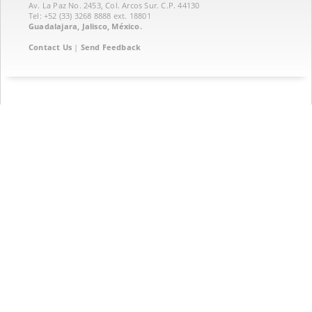
Av. La Paz No. 2453, Col. Arcos Sur. C.P. 44130
Tel: +52 (33) 3268 8888‏ ext. 18801
Guadalajara, Jalisco, México.
Contact Us
|
Send Feedback