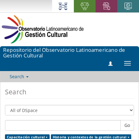
Repositorio del Observatorio Latinoamericano de
Gestión Cultural
Toggl
navig
Search
Search
Go
Capacitación cultural ×
Historia y contextos de la gestión cultural ×