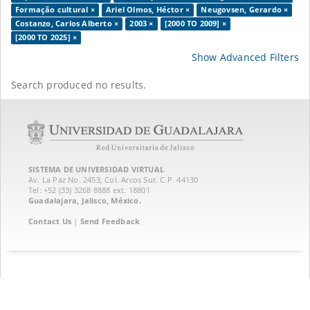
Formação cultural ×
Ariel Olmos, Héctor ×
Neugovsen, Gerardo ×
Costanzo, Carlos Alberto ×
2003 ×
[2000 TO 2009] ×
[2000 TO 2025] ×
Show Advanced Filters
Search produced no results.
SISTEMA DE UNIVERSIDAD VIRTUAL
Av. La Paz No. 2453, Col. Arcos Sur. C.P. 44130
Tel: +52 (33) 3268 8888‏ ext. 18801
Guadalajara, Jalisco, México.
Contact Us
|
Send Feedback