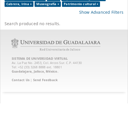
Cabrera, Irina ×
Museografía ×
Patrimonio cultural ×
Show Advanced Filters
Search produced no results.
SISTEMA DE UNIVERSIDAD VIRTUAL
Av. La Paz No. 2453, Col. Arcos Sur. C.P. 44130
Tel: +52 (33) 3268 8888‏ ext. 18801
Guadalajara, Jalisco, México.
Contact Us
|
Send Feedback