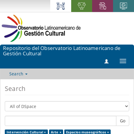
Repositorio del Observatorio Latinoamericano de
Gestión Cultural
Toggl
navig
Search
Search
Go
Intervención Cultural ×
Arte ×
Espacios museográficos ×