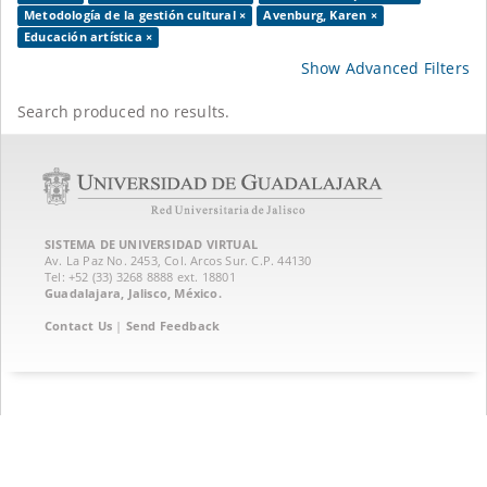
Metodología de la gestión cultural ×
Avenburg, Karen ×
Educación artística ×
Show Advanced Filters
Search produced no results.
SISTEMA DE UNIVERSIDAD VIRTUAL
Av. La Paz No. 2453, Col. Arcos Sur. C.P. 44130
Tel: +52 (33) 3268 8888‏ ext. 18801
Guadalajara, Jalisco, México.
Contact Us
|
Send Feedback