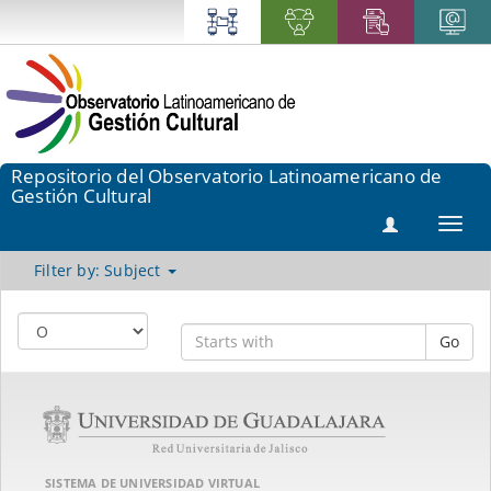
Repositorio del Observatorio Latinoamericano de
Gestión Cultural
Toggl
navig
Filter by: Subject
Go
SISTEMA DE UNIVERSIDAD VIRTUAL