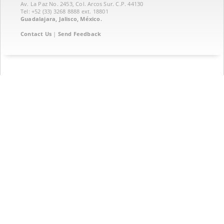
Av. La Paz No. 2453, Col. Arcos Sur. C.P. 44130
Tel: +52 (33) 3268 8888‏ ext. 18801
Guadalajara, Jalisco, México.
Contact Us
|
Send Feedback