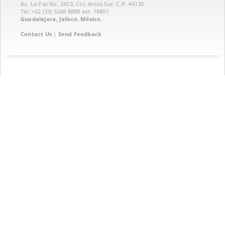
Av. La Paz No. 2453, Col. Arcos Sur. C.P. 44130
Tel: +52 (33) 3268 8888‏ ext. 18801
Guadalajara, Jalisco, México.
Contact Us
|
Send Feedback