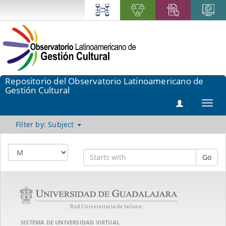
Repositorio del Observatorio Latinoamericano de
Gestión Cultural
Toggl
navig
Filter by: Subject
Go
SISTEMA DE UNIVERSIDAD VIRTUAL