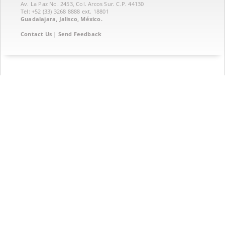
Av. La Paz No. 2453, Col. Arcos Sur. C.P. 44130
Tel: +52 (33) 3268 8888‏ ext. 18801
Guadalajara, Jalisco, México.
Contact Us
|
Send Feedback