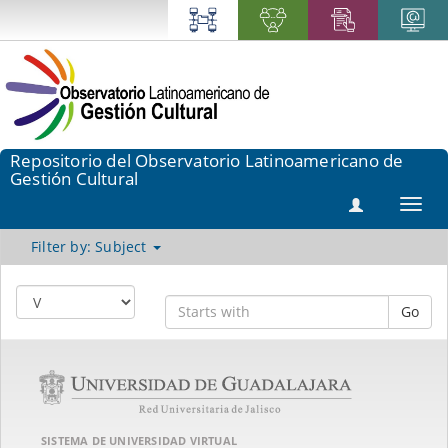
Repositorio del Observatorio Latinoamericano de
Gestión Cultural
Toggl
navig
Filter by: Subject
Go
SISTEMA DE UNIVERSIDAD VIRTUAL