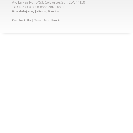
Av. La Paz No. 2453, Col. Arcos Sur. C.P. 44130
Tel: +52 (33) 3268 8888‏ ext. 18801
Guadalajara, Jalisco, México.
Contact Us
|
Send Feedback