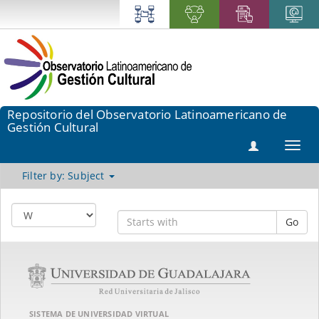
Repositorio del Observatorio Latinoamericano de
Gestión Cultural
Toggl
navig
Filter by: Subject
Go
SISTEMA DE UNIVERSIDAD VIRTUAL