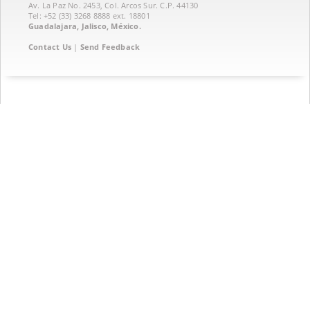
Av. La Paz No. 2453, Col. Arcos Sur. C.P. 44130
Tel: +52 (33) 3268 8888‏ ext. 18801
Guadalajara, Jalisco, México.
Contact Us
|
Send Feedback