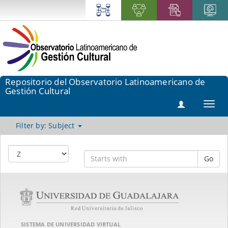
Repositorio del Observatorio Latinoamericano de
Gestión Cultural
Toggl
navig
Filter by: Subject
Go
SISTEMA DE UNIVERSIDAD VIRTUAL