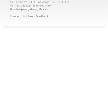
Av. La Paz No. 2453, Col. Arcos Sur. C.P. 44130
Tel: +52 (33) 3268 8888‏ ext. 18801
Guadalajara, Jalisco, México.
Contact Us
|
Send Feedback