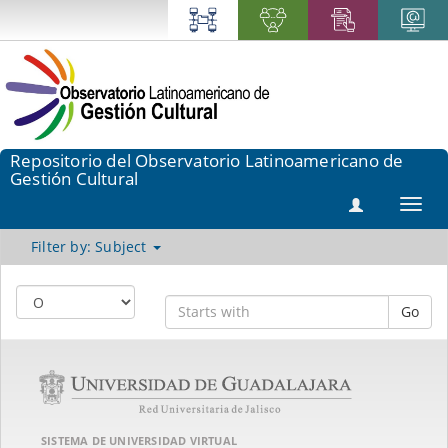
Repositorio del Observatorio Latinoamericano de
Gestión Cultural
Toggl
navig
Filter by: Subject
Go
SISTEMA DE UNIVERSIDAD VIRTUAL