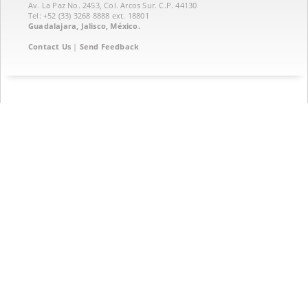
Av. La Paz No. 2453, Col. Arcos Sur. C.P. 44130
Tel: +52 (33) 3268 8888‏ ext. 18801
Guadalajara, Jalisco, México.
Contact Us
|
Send Feedback