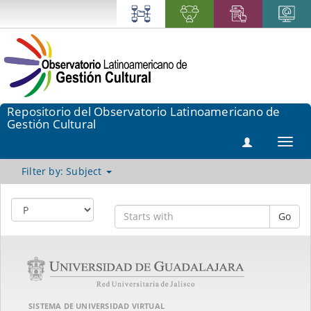
Repositorio del Observatorio Latinoamericano de
Gestión Cultural
Toggl
navig
Filter by: Subject
Go
SISTEMA DE UNIVERSIDAD VIRTUAL