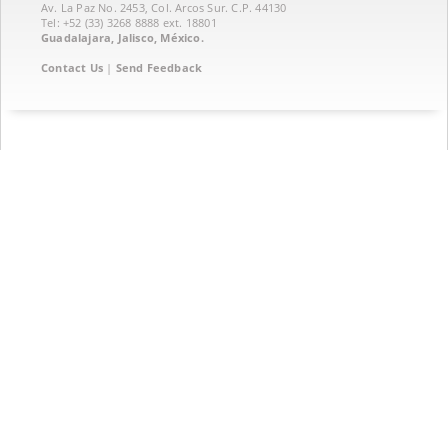
Av. La Paz No. 2453, Col. Arcos Sur. C.P. 44130
Tel: +52 (33) 3268 8888‏ ext. 18801
Guadalajara, Jalisco, México.
Contact Us
|
Send Feedback