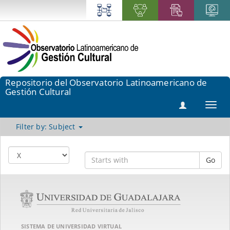
Repositorio del Observatorio Latinoamericano de
Gestión Cultural
Toggl
navig
Filter by: Subject
Go
SISTEMA DE UNIVERSIDAD VIRTUAL