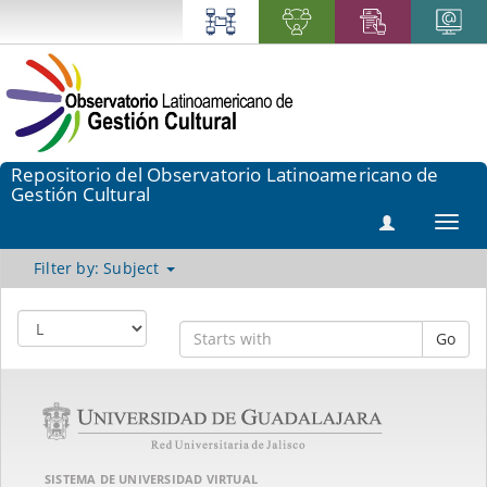
Repositorio del Observatorio Latinoamericano de
Gestión Cultural
Toggl
navig
Filter by: Subject
Go
SISTEMA DE UNIVERSIDAD VIRTUAL