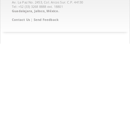
Av. La Paz No. 2453, Col. Arcos Sur. C.P. 44130
Tel: +52 (33) 3268 8888‏ ext. 18801
Guadalajara, Jalisco, México.
Contact Us
|
Send Feedback