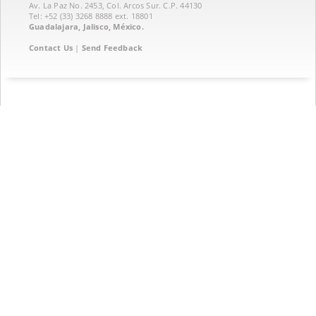
Av. La Paz No. 2453, Col. Arcos Sur. C.P. 44130
Tel: +52 (33) 3268 8888‏ ext. 18801
Guadalajara, Jalisco, México.
Contact Us
|
Send Feedback