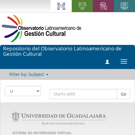
Repositorio del Observatorio Latinoamericano de
Gestión Cultural
Toggl
navig
Filter by: Subject
Go
SISTEMA DE UNIVERSIDAD VIRTUAL