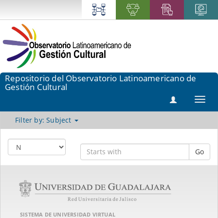
Repositorio del Observatorio Latinoamericano de
Gestión Cultural
Toggl
navig
Filter by: Subject
Go
SISTEMA DE UNIVERSIDAD VIRTUAL