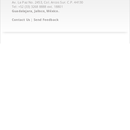
Av. La Paz No. 2453, Col. Arcos Sur. C.P. 44130
Tel: +52 (33) 3268 8888‏ ext. 18801
Guadalajara, Jalisco, México.
Contact Us
|
Send Feedback