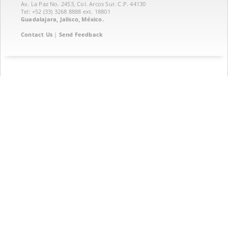
Av. La Paz No. 2453, Col. Arcos Sur. C.P. 44130
Tel: +52 (33) 3268 8888‏ ext. 18801
Guadalajara, Jalisco, México.
Contact Us
|
Send Feedback