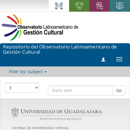
Repositorio del Observatorio Latinoamericano de
Gestión Cultural
Toggl
navig
Filter by: Subject
Go
SISTEMA DE UNIVERSIDAD VIRTUAL