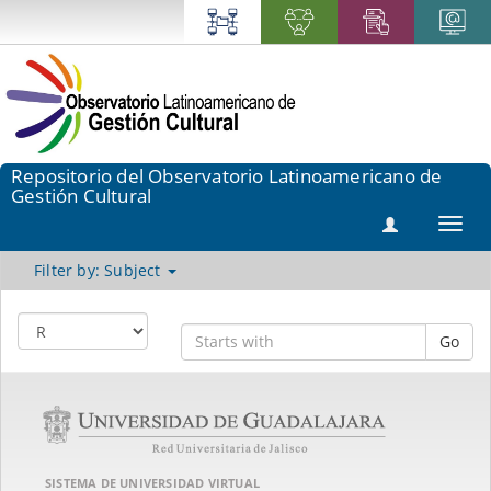
Repositorio del Observatorio Latinoamericano de
Gestión Cultural
Toggl
navig
Filter by: Subject
Go
SISTEMA DE UNIVERSIDAD VIRTUAL