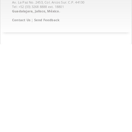
Av. La Paz No. 2453, Col. Arcos Sur. C.P. 44130
Tel: +52 (33) 3268 8888‏ ext. 18801
Guadalajara, Jalisco, México.
Contact Us
|
Send Feedback