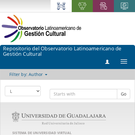
Repositorio del Observatorio Latinoamericano de
Gestión Cultural
Toggl
navig
Filter by: Author
Go
SISTEMA DE UNIVERSIDAD VIRTUAL