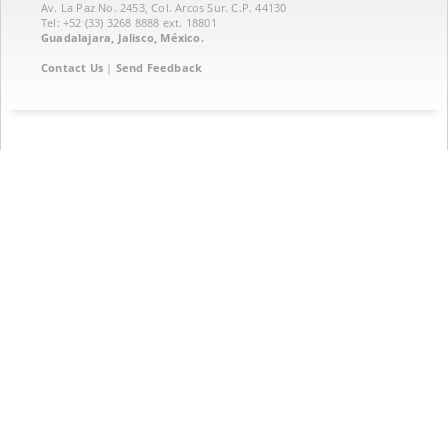
Av. La Paz No. 2453, Col. Arcos Sur. C.P. 44130
Tel: +52 (33) 3268 8888‏ ext. 18801
Guadalajara, Jalisco, México.
Contact Us
|
Send Feedback