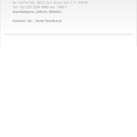
Av. La Paz No. 2453, Col. Arcos Sur. C.P. 44130
Tel: +52 (33) 3268 8888‏ ext. 18801
Guadalajara, Jalisco, México.
Contact Us
|
Send Feedback