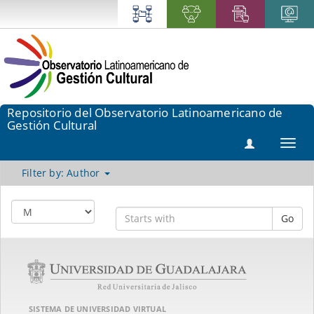
Repositorio del Observatorio Latinoamericano de
Gestión Cultural
Toggl
navig
Filter by: Author
Go
SISTEMA DE UNIVERSIDAD VIRTUAL