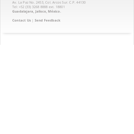
Av. La Paz No. 2453, Col. Arcos Sur. C.P. 44130
Tel: +52 (33) 3268 8888‏ ext. 18801
Guadalajara, Jalisco, México.
Contact Us
|
Send Feedback