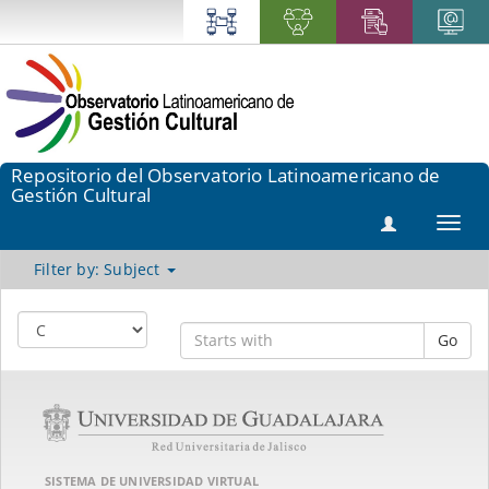
Repositorio del Observatorio Latinoamericano de
Gestión Cultural
Toggl
navig
Filter by: Subject
Go
SISTEMA DE UNIVERSIDAD VIRTUAL