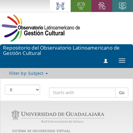
Repositorio del Observatorio Latinoamericano de
Gestión Cultural
Toggl
navig
Filter by: Subject
Go
SISTEMA DE UNIVERSIDAD VIRTUAL