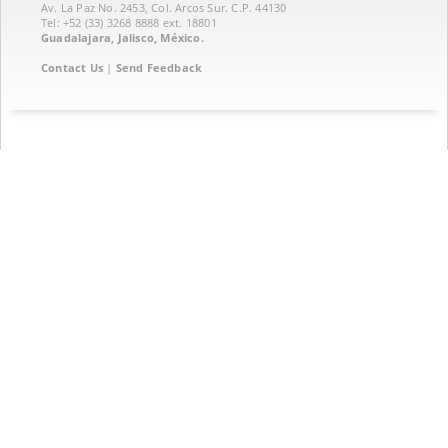
Av. La Paz No. 2453, Col. Arcos Sur. C.P. 44130
Tel: +52 (33) 3268 8888‏ ext. 18801
Guadalajara, Jalisco, México.
Contact Us
|
Send Feedback