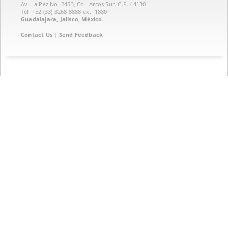
Av. La Paz No. 2453, Col. Arcos Sur. C.P. 44130
Tel: +52 (33) 3268 8888‏ ext. 18801
Guadalajara, Jalisco, México.
Contact Us
|
Send Feedback