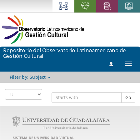
Repositorio del Observatorio Latinoamericano de
Gestión Cultural
Toggl
navig
Filter by: Subject
Go
SISTEMA DE UNIVERSIDAD VIRTUAL