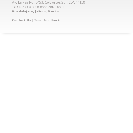
Av. La Paz No. 2453, Col. Arcos Sur. C.P. 44130
Tel: +52 (33) 3268 8888‏ ext. 18801
Guadalajara, Jalisco, México.
Contact Us
|
Send Feedback