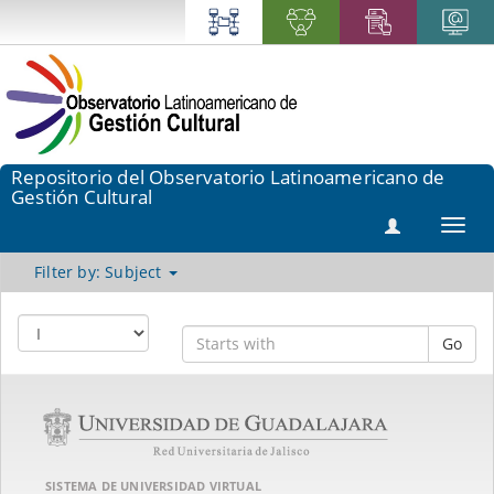
Repositorio del Observatorio Latinoamericano de
Gestión Cultural
Toggl
navig
Filter by: Subject
Go
SISTEMA DE UNIVERSIDAD VIRTUAL