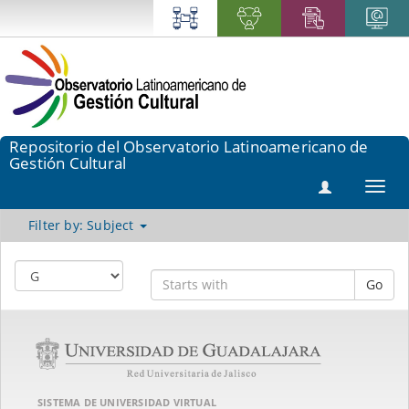
Repositorio del Observatorio Latinoamericano de
Gestión Cultural
Toggl
navig
Filter by: Subject
Go
SISTEMA DE UNIVERSIDAD VIRTUAL