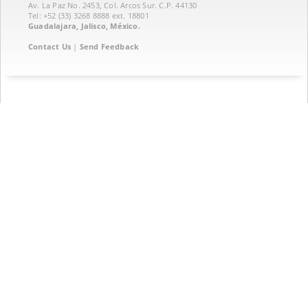
Av. La Paz No. 2453, Col. Arcos Sur. C.P. 44130
Tel: +52 (33) 3268 8888‏ ext. 18801
Guadalajara, Jalisco, México.
Contact Us
|
Send Feedback